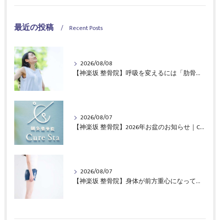
最近の投稿
Recent Posts
2026/08/08
【神楽坂 整骨院】呼吸を変えるには「肋骨」と「背骨」がポイント！｜CureSta鍼灸整骨院
2026/08/07
【神楽坂 整骨院】2026年お盆のお知らせ｜CureSta鍼灸整骨院
2026/08/07
【神楽坂 整骨院】身体が前方重心になってませんか？｜CureSta鍼灸整骨院