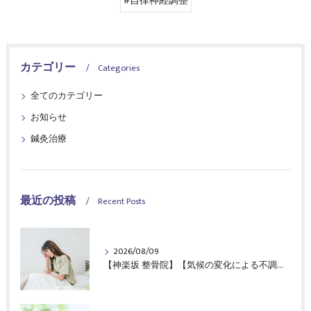
#自律神経調整
カテゴリー
Categories
全てのカテゴリー
お知らせ
鍼灸治療
最近の投稿
Recent Posts
2026/08/09
【神楽坂 整骨院】【気候の変化による不調が改善し、快適な毎日へ】｜CureSta鍼灸整骨院