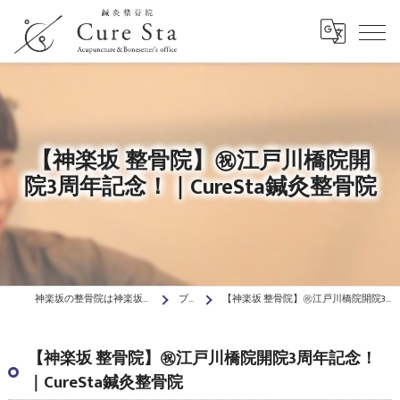
【神楽坂 整骨院】㊗️江戸川橋院開
院3周年記念！｜CureSta鍼灸整骨院
神楽坂の整骨院は神楽坂駅前Cure Sta鍼灸整骨院
ブログ
【神楽坂 整骨院】㊗️江戸川橋院開院3周年記念！｜CureSta鍼灸整骨院
【神楽坂 整骨院】㊗️江戸川橋院開院3周年記念！
｜CureSta鍼灸整骨院