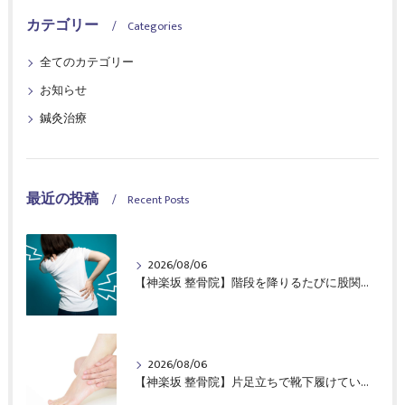
カテゴリー
Categories
全てのカテゴリー
お知らせ
鍼灸治療
最近の投稿
Recent Posts
2026/08/06
【神楽坂 整骨院】階段を降りるたびに股関節の前側が痛んでいた40代女性の症例報告｜CureSta鍼灸整骨院
2026/08/06
【神楽坂 整骨院】片足立ちで靴下履けていますか？｜CureSta鍼灸整骨院