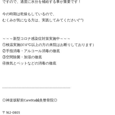
ですので、適度に水分を補給する事が重要です！
今の時期は乾燥もしているので、
むくみが気になる方は、実践してみてください(^^)
～～～新型コロナ感染症対策実施中～～～
①検温実施(37.0℃以上の方の来院はお断りしております）
②手指消毒・アルコール消毒の徹底
③空間除菌・加湿の徹底
④換気とベットなどの消毒の徹底
-----------------------------------------------------
◎神楽坂駅前CureSta鍼灸整骨院◎
〒162-0805