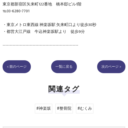
東京都新宿区矢来町122番地 橋本邸ビル1階
℡03-6280-7701
・東京メトロ東西線 神楽坂駅 矢来町口より徒歩30秒
・都営大江戸線 牛込神楽坂駅より 徒歩9分
-----------------------------------------------------
< 前のページ
一覧に戻る
次のページ >
関連タグ
#神楽坂
#整骨院
#むくみ