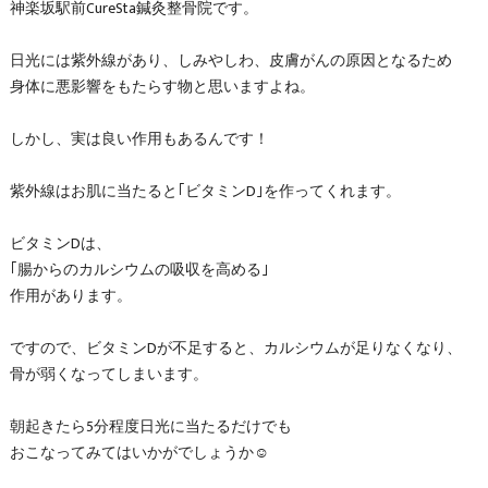
神楽坂駅前CureSta鍼灸整骨院です。
日光には紫外線があり、しみやしわ、皮膚がんの原因となるため
身体に悪影響をもたらす物と思いますよね。
しかし、実は良い作用もあるんです！
紫外線はお肌に当たると｢ビタミンD｣を作ってくれます。
ビタミンDは、
｢腸からのカルシウムの吸収を高める｣
作用があります。
ですので、ビタミンDが不足すると、カルシウムが足りなくなり、
骨が弱くなってしまいます。
朝起きたら5分程度日光に当たるだけでも
おこなってみてはいかがでしょうか☺