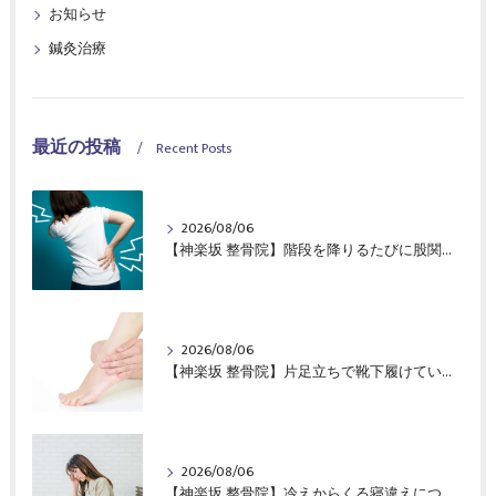
お知らせ
鍼灸治療
最近の投稿
Recent Posts
2026/08/06
【神楽坂 整骨院】階段を降りるたびに股関節の前側が痛んでいた40代女性の症例報告｜CureSta鍼灸整骨院
2026/08/06
【神楽坂 整骨院】片足立ちで靴下履けていますか？｜CureSta鍼灸整骨院
2026/08/06
【神楽坂 整骨院】冷えからくる寝違えについて！｜CureSta鍼灸整骨院