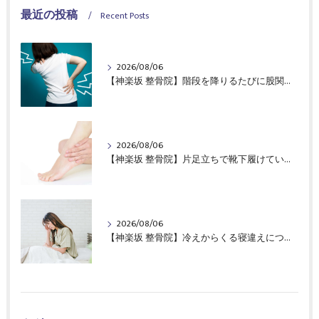
最近の投稿
Recent Posts
2026/08/06
【神楽坂 整骨院】階段を降りるたびに股関節の前側が痛んでいた40代女性の症例報告｜CureSta鍼灸整骨院
2026/08/06
【神楽坂 整骨院】片足立ちで靴下履けていますか？｜CureSta鍼灸整骨院
2026/08/06
【神楽坂 整骨院】冷えからくる寝違えについて！｜CureSta鍼灸整骨院