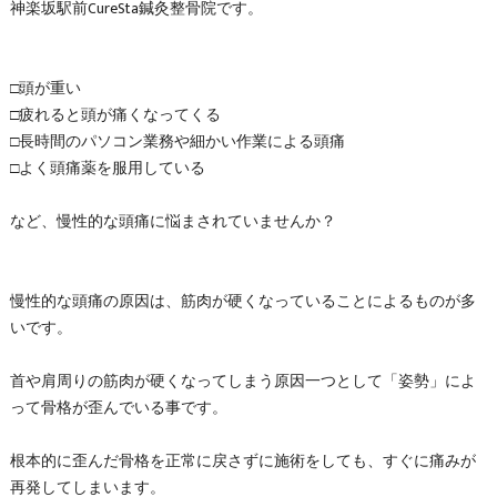
神楽坂駅前CureSta鍼灸整骨院です。
□頭が重い
□疲れると頭が痛くなってくる
□長時間のパソコン業務や細かい作業による頭痛
□よく頭痛薬を服用している
など、慢性的な頭痛に悩まされていませんか？
慢性的な頭痛の原因は、筋肉が硬くなっていることによるものが多
いです。
首や肩周りの筋肉が硬くなってしまう原因一つとして「姿勢」によ
って骨格が歪んでいる事です。
根本的に歪んだ骨格を正常に戻さずに施術をしても、すぐに痛みが
再発してしまいます。