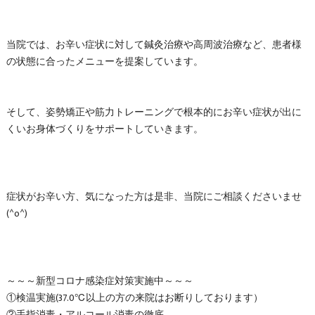
当院では、お辛い症状に対して鍼灸治療や高周波治療など、患者様
の状態に合ったメニューを提案しています。
そして、姿勢矯正や筋力トレーニングで根本的にお辛い症状が出に
くいお身体づくりをサポートしていきます。
症状がお辛い方、気になった方は是非、当院にご相談くださいませ
(^o^)
～～～新型コロナ感染症対策実施中～～～
①検温実施(37.0℃以上の方の来院はお断りしております）
②手指消毒・アルコール消毒の徹底