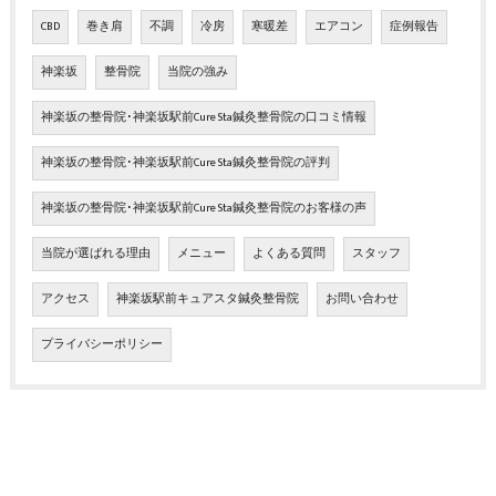
CBD
巻き肩
不調
冷房
寒暖差
エアコン
症例報告
神楽坂
整骨院
当院の強み
神楽坂の整骨院･神楽坂駅前Cure Sta鍼灸整骨院の口コミ情報
神楽坂の整骨院･神楽坂駅前Cure Sta鍼灸整骨院の評判
神楽坂の整骨院･神楽坂駅前Cure Sta鍼灸整骨院のお客様の声
当院が選ばれる理由
メニュー
よくある質問
スタッフ
アクセス
神楽坂駅前キュアスタ鍼灸整骨院
お問い合わせ
プライバシーポリシー