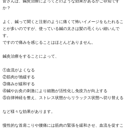
皆さんは、鍼灸治療によってどのような効果があるかご存知です
か？
よく、鍼って聞くと注射のように痛くて怖いイメージをもたれるこ
とが多いのですが、使っている鍼の太さは髪の毛くらい細いんで
す。
ですので痛みを感じることはほとんどありません。
鍼灸治療をすることによって、
①血流がよくなる
②筋肉が弛緩する
③痛みが緩和する
④鍼やお灸の刺激により細胞が活性化し免疫力が向上する
⑤自律神経を整え、ストレス状態からリラックス状態へ切り替える
など様々な効果があります。
慢性的な首肩こりや腰痛には筋肉の緊張を緩和させ、血流を促すこ