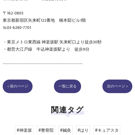
〒162-0805
東京都新宿区矢来町122番地 橋本邸ビル1階
℡03-6280-7701
・東京メトロ東西線 神楽坂駅 矢来町口より徒歩30秒
・都営大江戸線 牛込神楽坂駅より 徒歩9分
-----------------------------------------------------
< 前のページ
一覧に戻る
次のページ >
関連タグ
#神楽坂
#整骨院
#鍼灸
#はり
#キュアスタ