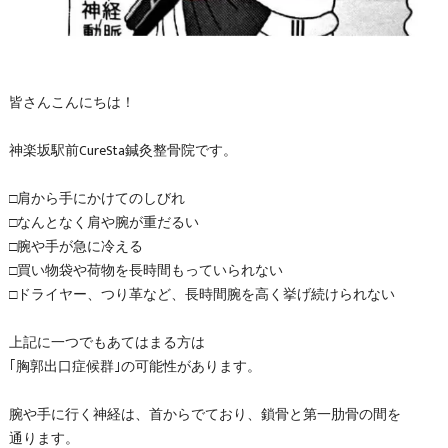
皆さんこんにちは！
神楽坂駅前CureSta鍼灸整骨院です。
□肩から手にかけてのしびれ
□なんとなく肩や腕が重だるい
□腕や手が急に冷える
□買い物袋や荷物を長時間もっていられない
□ドライヤー、つり革など、長時間腕を高く挙げ続けられない
上記に一つでもあてはまる方は
｢胸郭出口症候群｣の可能性があります。
腕や手に行く神経は、首からでており、鎖骨と第一肋骨の間を
通ります。