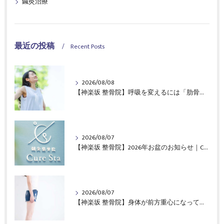
鍼灸治療
最近の投稿
Recent Posts
2026/08/08
【神楽坂 整骨院】呼吸を変えるには「肋骨」と「背骨」がポイント！｜CureSta鍼灸整骨院
2026/08/07
【神楽坂 整骨院】2026年お盆のお知らせ｜CureSta鍼灸整骨院
2026/08/07
【神楽坂 整骨院】身体が前方重心になってませんか？｜CureSta鍼灸整骨院