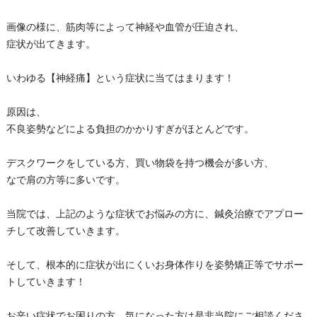
画像の様に、筋肉等によって神経や血管が圧迫され、
症状が出てきます。
いわゆる【神経痛】という症状に当てはまります！
原因は、
不良姿勢などによる負担のかかりすぎがほとんどです。
デスクワークをしている方、買い物袋を持つ機会が多い方、
なで肩の方等に多いです。
当院では、上記のような症状でお悩みの方に、鍼灸治療でアプロー
チして改善していきます。
そして、根本的に症状が出にくいお身体作りを姿勢矯正等でサポー
トしていきます！
お辛い症状でお困りの方、気になった方は是非当院にご相談くださ